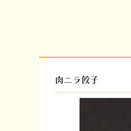
肉ニラ餃子