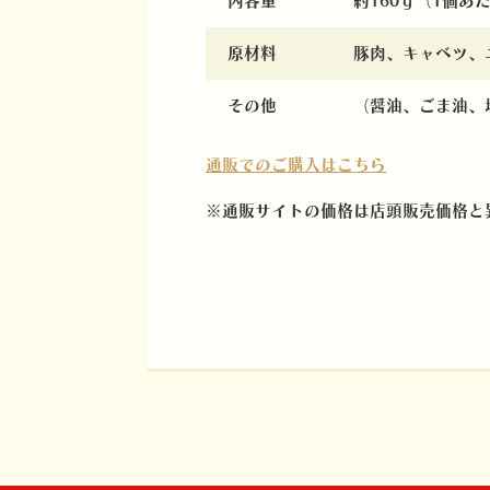
内容量
約160ｇ（1個あ
原材料
豚肉、キャベツ、
その他
（醤油、ごま油、
通販でのご購入はこちら
※通販サイトの価格は店頭販売価格と