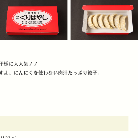
！
子様に大人気！！
すよ。にんにくを使わない肉汁たっぷり餃子。