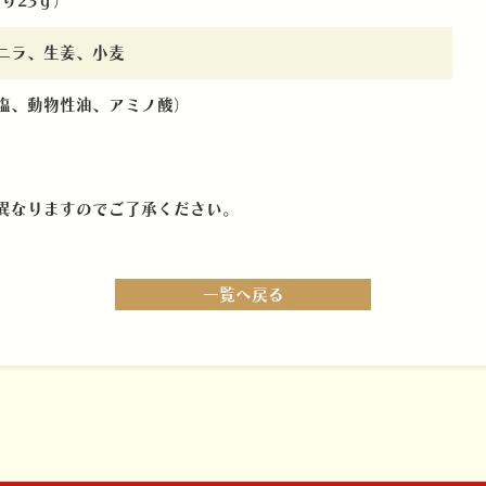
たり23ｇ）
ニラ、生姜、小麦
塩、動物性油、アミノ酸）
異なりますのでご了承ください。
一覧へ戻る