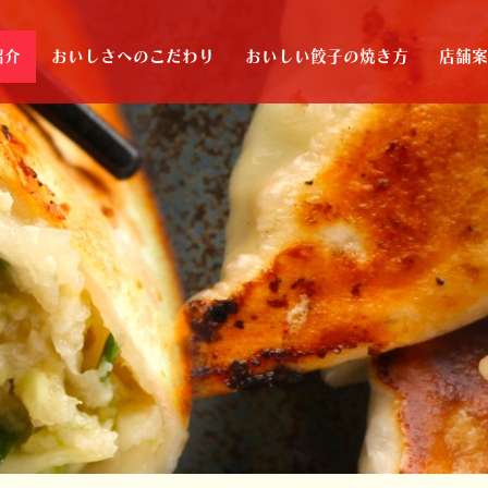
紹介
おいしさへのこだわり
おいしい餃子の焼き方
店舗