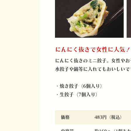
にんにく抜きで女性に人気
にんにく抜きのミニ餃子。女性やお
水餃子や鍋等に入れてもおいしいで
・焼き餃子（6個入り）
・生餃子（7個入り）
価格
483円（税込）